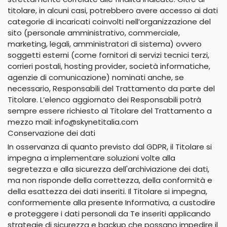
titolare, in alcuni casi, potrebbero avere accesso ai dati
categorie di incaricati coinvolti nell’organizzazione del
sito (personale amministrativo, commerciale,
marketing, legali, amministratori di sistema) ovvero
soggetti esterni (come fornitori di servizi tecnici terzi,
corrieri postali, hosting provider, società informatiche,
agenzie di comunicazione) nominati anche, se
necessario, Responsabili del Trattamento da parte del
Titolare. L’elenco aggiornato dei Responsabili potrà
sempre essere richiesto al Titolare del Trattamento a
mezzo mail: info@skynetitalia.com
Conservazione dei dati
In osservanza di quanto previsto dal GDPR, il Titolare si
impegna a implementare soluzioni volte alla
segretezza e alla sicurezza dell'archiviazione dei dati,
ma non risponde della correttezza, della conformità e
della esattezza dei dati inseriti. Il Titolare si impegna,
conformemente alla presente Informativa, a custodire
e proteggere i dati personali da Te inseriti applicando
strategie di sicurezza e backup che possano impedire il