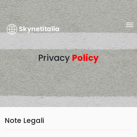
Privacy
Policy
Note
Legali