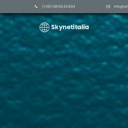
(+39) 081.58.43.894
info@sk