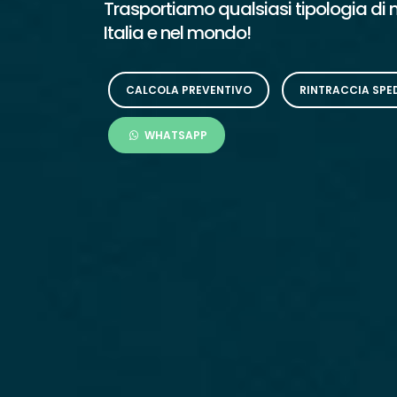
Trasportiamo qualsiasi tipologia di me
Italia e nel mondo!
CALCOLA PREVENTIVO
RINTRACCIA SPE
WHATSAPP