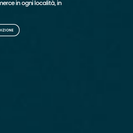
rce in ogni località, in
DIZIONE