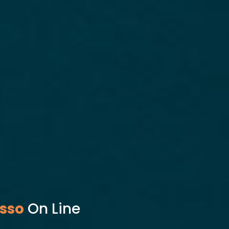
sso
On Line